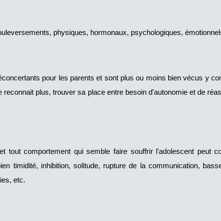
ouleversements, physiques, hormonaux, psychologiques, émotionnels
oncertants pour les parents et sont plus ou moins bien vécus y compr
e reconnait plus, trouver sa place entre besoin d'autonomie et de ré
tout comportement qui semble faire souffrir l'adolescent peut c
bien timidité, inhibition, solitude, rupture de la communication, bas
es, etc.