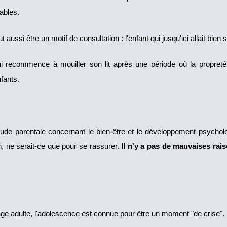
rables.
ssi être un motif de consultation : l'enfant qui jusqu'ici allait bien 
ui recommence à mouiller son lit après une période où la propreté 
fants.
ude parentale concernant le bien-être et le développement psycholog
n, ne serait-ce que pour se rassurer.
Il n'y a pas de mauvaises rai
'âge adulte, l'adolescence est connue pour être un moment "de crise".