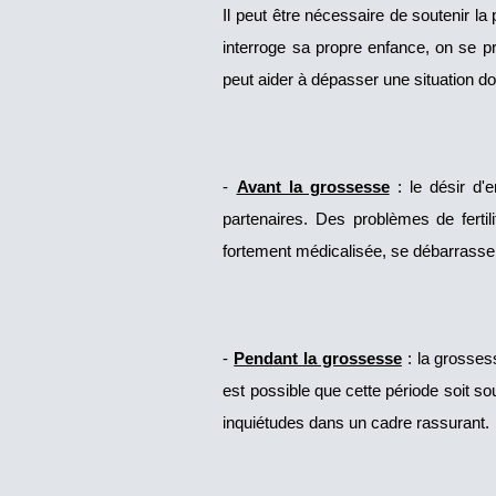
Il peut être nécessaire de soutenir la
interroge sa propre enfance, on se pr
peut aider à dépasser une situation 
-
Avant la grossesse
: le désir d'e
partenaires. Des problèmes de fertil
fortement médicalisée, se débarrasser 
-
Pendant la grossesse
: la grosses
est possible que cette période soit s
inquiétudes dans un cadre rassurant.