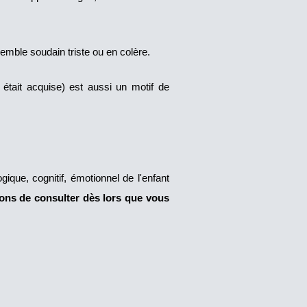
semble soudain triste ou en colère.
était acquise) est aussi un motif de
ique, cognitif, émotionnel de l'enfant
sons de consulter dès lors que vous