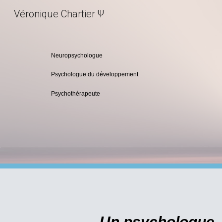
Véronique Chartier Ψ
Sk
Neuropsychologue
Psychologue du développement
Psychothérapeute
Un psychologue, 