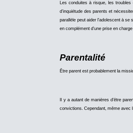
Les conduites à risque, les trouble
d'inquiétude des parents et nécessite
parallèle peut aider l'adolescent à se
en complément d'une prise en charge
Parentalité
Être parent est probablement la missio
Il y a autant de manières d'être paren
convictions. Cependant, même avec la 