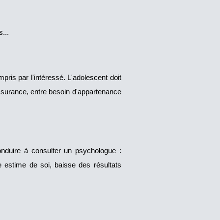
...
is par l'intéressé. L'adolescent doit
assurance, entre besoin d'appartenance
onduire à consulter un psychologue :
se estime de soi, baisse des résultats