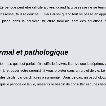
tte période peut être difficile à vivre, quand la grossesse ne se te
e grossesse, fausse couche...) mais aussi quand tout se passe en a
sa place dans la nouvelle structure familiale sont des situation
rmal et pathologique
e, mais qui peut parfois être difficile à vivre. Il arrive que la déprime, 
 à retrouver votre sérénité, à vous projeter dans un projet de vie. L
e des deuils, parfois difficiles à surmonter. Dans ce cas, un psycholog
elle période de la vie, ressentir le besoin de consulter est une rais