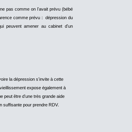
rmine pas comme on l'avait prévu (bébé
pparence comme prévu : dépression du
s qui peuvent amener au cabinet d'un
voire la dépression s'invite à cette
e vieillissement expose également à
ue peut être d'une très grande aide
on suffisante pour prendre RDV.