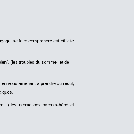
gage, se faire comprendre est difficile
ien", (les troubles du sommeil et de
s, en vous amenant à prendre du recul,
atiques.
 ! ) les interactions parents-bébé et
.