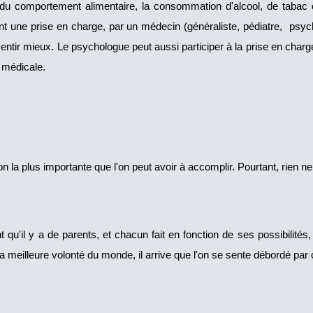
s du comportement alimentaire, la consommation d'alcool, de tabac
nt une prise en charge, par un médecin (généraliste, pédiatre, psyc
 sentir mieux. Le psychologue peut aussi participer à la prise en char
 médicale.
n la plus importante que l'on peut avoir à accomplir. Pourtant, rien n
t qu'il y a de parents, et chacun fait en fonction de ses possibilités
meilleure volonté du monde, il arrive que l'on se sente débordé par c