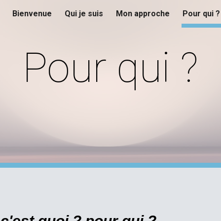
Bienvenue
Qui je suis
Mon approche
Pour qui ?
ip to main content
Skip to navigat
Pour qui ?
c'est quoi ? pour qui ?