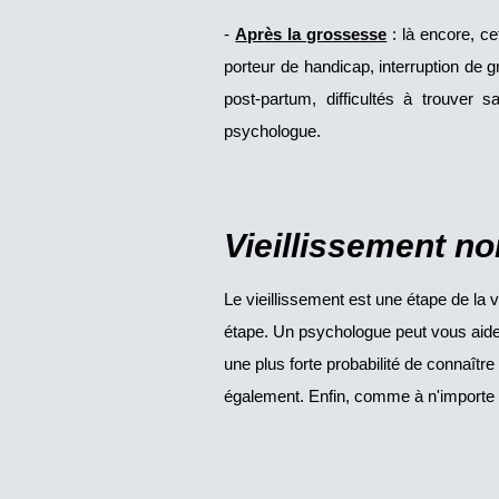
-
Après la grossesse
: là encore, ce
porteur de handicap, interruption d
post-partum, difficultés à trouver 
psychologue.
Vieillissement no
Le vieillissement est une étape de la vi
étape. Un psychologue peut vous aider
une plus forte probabilité de connaîtr
également. Enfin, comme à n'importe qu