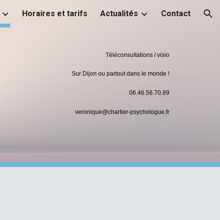
Horaires et tarifs
Actualités
Contact
ion
Téléconsultations / visio
Sur Dijon ou partout dans le monde !
06.46.56.70.89
veronique@chartier-psychologue.fr