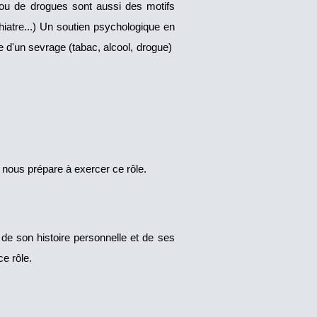
 ou de drogues sont aussi des motifs
hiatre...) Un soutien psychologique en
ge d'un sevrage (tabac, alcool, drogue)
e nous prépare à exercer ce rôle.
, de son histoire personnelle et de ses
e rôle.