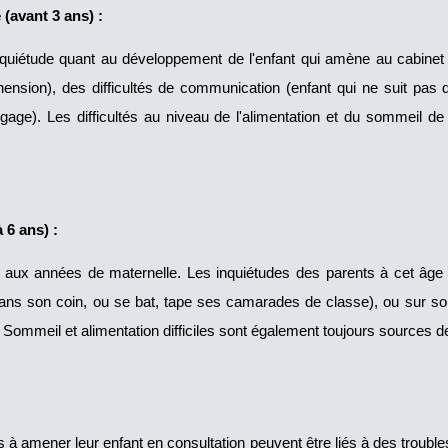
 (avant 3 ans) :
nquiétude quant au développement de l'enfant qui amène au cabinet
ension), des difficultés de communication (enfant qui ne suit pas
gage). Les difficultés au niveau de l'alimentation et du sommeil de
 6 ans) :
 aux années de maternelle. Les inquiétudes des parents à cet âge p
l dans son coin, ou se bat, tape ses camarades de classe), ou sur son 
. Sommeil et alimentation difficiles sont également toujours sources d
s à amener leur enfant en consultation peuvent être liés à des trouble