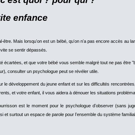
ite enfance
al-être. Mais lorsqu'on est un bébé, qu'on n'a pas encore accès au lan
 vite se sentir dépassés.
é écartées, et que votre bébé vous semble malgré tout ne pas être "b
ur), consulter un psychologue peut se révéler utile.
ur le développement du jeune enfant et sur les difficultés rencontrée
ents, et votre enfant, il vous aidera à dénouer les situations problém
urrisson est le moment pour le psychologue d'observer (sans juger
ssi et surtout un espace de parole pour l'ensemble du système familial