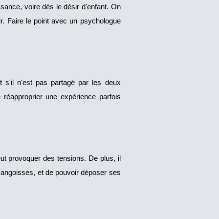
ssance, voire dès le désir d'enfant. On
ir. Faire le point avec un psychologue
 s'il n'est pas partagé par les deux
e réapproprier une expérience parfois
t provoquer des tensions. De plus, il
s angoisses, et de pouvoir déposer ses