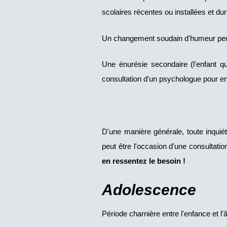
scolaires récentes ou installées et du
Un changement soudain d'humeur peut au
Une énurésie secondaire (l'enfant q
consultation d'un psychologue pour en
D'une manière générale, toute inquiét
peut être l'occasion d'une consultatio
en ressentez le besoin !
Adolescence
Période charnière entre l'enfance et l