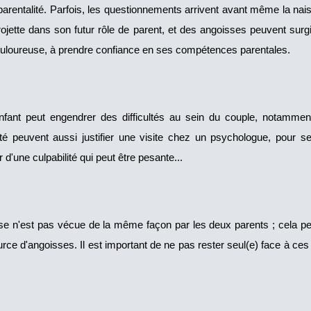
 parentalité. Parfois, les questionnements arrivent avant même la nai
ojette dans son futur rôle de parent, et des angoisses peuvent surg
douloureuse, à prendre confiance en ses compétences parentales.
nfant peut engendrer des difficultés au sein du couple, notamment
ité peuvent aussi justifier une visite chez un psychologue, pour s
d'une culpabilité qui peut être pesante...
se n'est pas vécue de la même façon par les deux parents ; cela peu
ource d'angoisses. Il est important de ne pas rester seul(e) face à ce