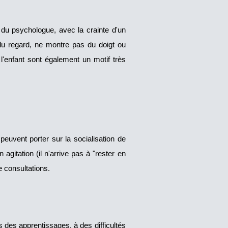
 du psychologue, avec la crainte d'un
 du regard, ne montre pas du doigt ou
 l'enfant sont également un motif très
euvent porter sur la socialisation de
agitation (il n'arrive pas à "rester en
e consultations.
s des apprentissages, à des difficultés