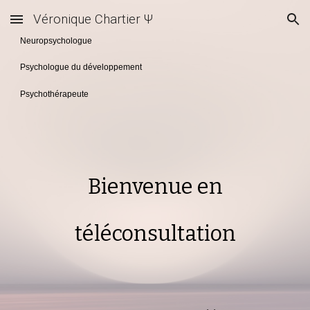
Véronique Chartier Ψ
Skip to main content
Skip to navigation
Neuropsychologue
Psychologue du développement
Psychothérapeute
Bienvenue en
téléconsultation