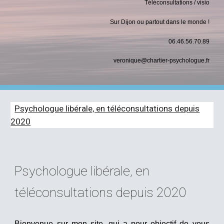
Téléconsultations / visio
Sur Dijon ou partout dans le monde !
06.46.56.70.89
veronique@chartier-psychologue.fr
Psychologue libérale, en téléconsultations depuis
2020
Psychologue libérale, en
téléconsultations depuis 2020
Bienvenue sur mon site, qui a pour objectif de vous